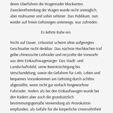
deren Überfahren die Wagenräder blockierten.
Zweckentfremdung der Wagen wurde nicht unmöglich,
aber mühsamer und sohin seltener. Das Publikum, nun
wieder auf freien Gehsteigen unterwegs, war zufrieden.
Es kehrte Ruhe ein.
Nicht auf Dauer, Urbanität scheint ohne aufgeregtes
Geschnatter nicht denkbar. Das nächste Hochkochen traf
gelbe chinesische Leihräder und recycelte die Vorwürfe
aus dem Einkaufswagenärger: Das Stadt- und
Landschaftsbild, seine Beeinträchtigung bis
Verschandelung, sowie die Gefahren für Leib, Leben und
bequemes Vorankommen am Gehsteig durch achtlos
abgestellte, wenn nicht gar einfach hingeworfene
Fahrräder. Anders als bei den Einkaufswagen wurde bei
den Rädern aber auch die grundsätzlich
bestimmungsgemäße Verwendung als Provokation
empfunden, als Gefahr für die körperliche Unversehrtheit