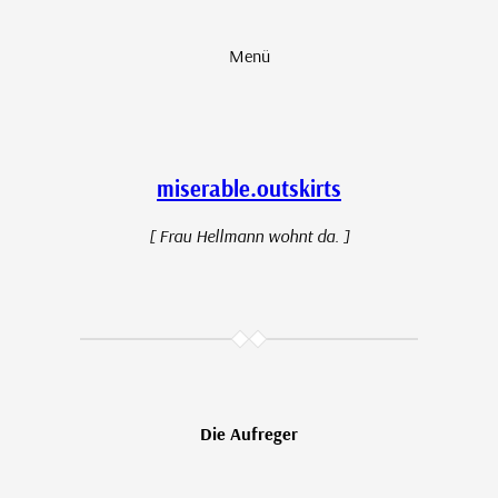
Zum
Inhalt
Menü
springen
miserable.outskirts
[ Frau Hellmann wohnt da. ]
Die Aufreger