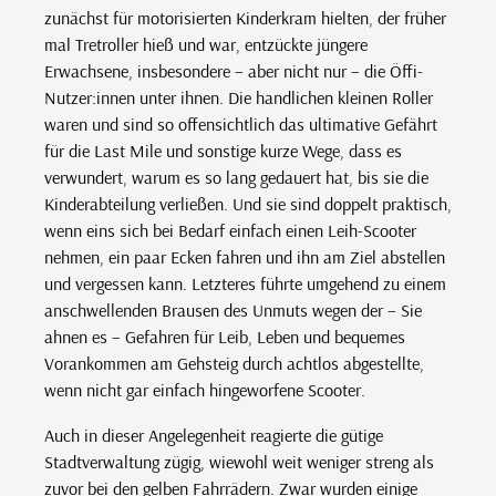
zunächst für motorisierten Kinderkram hielten, der früher
mal Tretroller hieß und war, entzückte jüngere
Erwachsene, insbesondere – aber nicht nur – die Öffi-
Nutzer:innen unter ihnen. Die handlichen kleinen Roller
waren und sind so offensichtlich das ultimative Gefährt
für die Last Mile und sonstige kurze Wege, dass es
verwundert, warum es so lang gedauert hat, bis sie die
Kinderabteilung verließen. Und sie sind doppelt praktisch,
wenn eins sich bei Bedarf einfach einen Leih-Scooter
nehmen, ein paar Ecken fahren und ihn am Ziel abstellen
und vergessen kann. Letzteres führte umgehend zu einem
anschwellenden Brausen des Unmuts wegen der – Sie
ahnen es – Gefahren für Leib, Leben und bequemes
Vorankommen am Gehsteig durch achtlos abgestellte,
wenn nicht gar einfach hingeworfene Scooter.
Auch in dieser Angelegenheit reagierte die gütige
Stadtverwaltung zügig, wiewohl weit weniger streng als
zuvor bei den gelben Fahrrädern. Zwar wurden einige