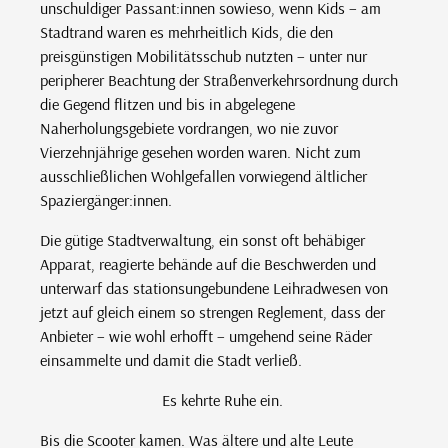
unschuldiger Passant:innen sowieso, wenn Kids – am
Stadtrand waren es mehrheitlich Kids, die den
preisgünstigen Mobilitätsschub nutzten – unter nur
peripherer Beachtung der Straßenverkehrsordnung durch
die Gegend flitzen und bis in abgelegene
Naherholungsgebiete vordrangen, wo nie zuvor
Vierzehnjährige gesehen worden waren. Nicht zum
ausschließlichen Wohlgefallen vorwiegend ältlicher
Spaziergänger:innen.
Die gütige Stadtverwaltung, ein sonst oft behäbiger
Apparat, reagierte behände auf die Beschwerden und
unterwarf das stationsungebundene Leihradwesen von
jetzt auf gleich einem so strengen Reglement, dass der
Anbieter – wie wohl erhofft – umgehend seine Räder
einsammelte und damit die Stadt verließ.
Es kehrte Ruhe ein.
Bis die Scooter kamen. Was ältere und alte Leute