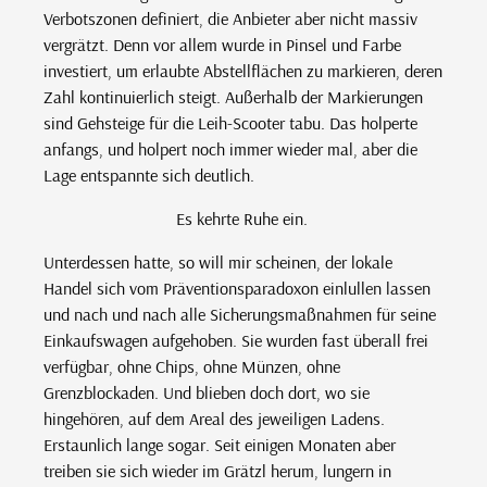
Verbotszonen definiert, die Anbieter aber nicht massiv
vergrätzt. Denn vor allem wurde in Pinsel und Farbe
investiert, um erlaubte Abstellflächen zu markieren, deren
Zahl kontinuierlich steigt. Außerhalb der Markierungen
sind Gehsteige für die Leih-Scooter tabu. Das holperte
anfangs, und holpert noch immer wieder mal, aber die
Lage entspannte sich deutlich.
Es kehrte Ruhe ein.
Unterdessen hatte, so will mir scheinen, der lokale
Handel sich vom Präventionsparadoxon einlullen lassen
und nach und nach alle Sicherungsmaßnahmen für seine
Einkaufswagen aufgehoben. Sie wurden fast überall frei
verfügbar, ohne Chips, ohne Münzen, ohne
Grenzblockaden. Und blieben doch dort, wo sie
hingehören, auf dem Areal des jeweiligen Ladens.
Erstaunlich lange sogar. Seit einigen Monaten aber
treiben sie sich wieder im Grätzl herum, lungern in