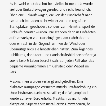
Es ist wohl ein Jahrzehnt her, vielleicht mehr, da wurde
viel über Einkaufswagen geredet, und nicht freundlich.
Über jene Einkaufswagen, die von der Kundschaft nach
Gebrauch im Laden nicht wieder zu ihren regulären
Standplätzen geschoben, sondern zum Heimtransport der
Einkäufe benutzt wurden. Die standen dann in Einfahrten,
auf Gehsteigen vor Hauseingängen, am Fahrbahnrand
oder einfach in der Gegend rum, wo der Wind oder
übermütige Kids sie hingetrieben hatten. Zum Ärger des
Publikums, das Stadt- und Landschaftsbild beeinträchtigt
sowie Leib & Leben bedroht sah, auf jeden Fall aber das
bequeme Vorankommen am Gehsteig oder Wegerl im
Park.
Maßnahmen wurden verlangt und getroffen. Eine
plakative Kampagne versuchte mittels Strafandrohung ein
Unrechtsbewusstsein zu schaffen; das Wagenpfand
wurde auf zwei Euro erhöht, Plastikchips nicht mehr
akzeptiert; Supermärkte installierten Grenzsperren, bei