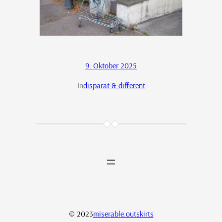
9. Oktober 2025
In
disparat & different
© 2023
miserable.outskirts