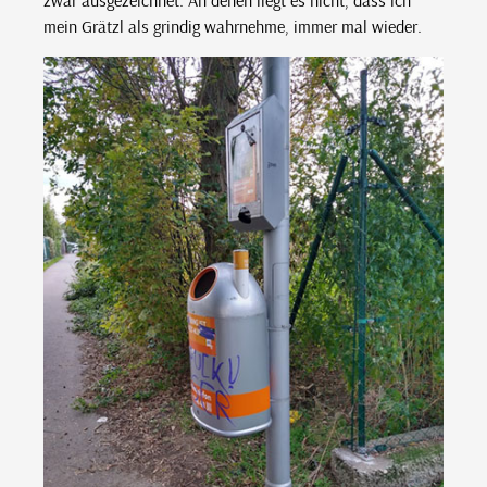
mein Grätzl als grindig wahrnehme, immer mal wieder.