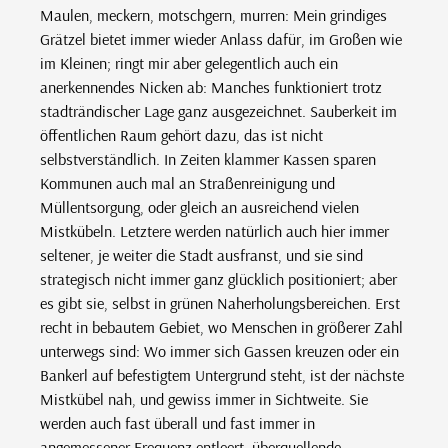
Maulen, meckern, motschgern, murren: Mein grindiges
Grätzel bietet immer wieder Anlass dafür, im Großen wie
im Kleinen; ringt mir aber gelegentlich auch ein
anerkennendes Nicken ab: Manches funktioniert trotz
stadträndischer Lage ganz ausgezeichnet. Sauberkeit im
öffentlichen Raum gehört dazu, das ist nicht
selbstverständlich. In Zeiten klammer Kassen sparen
Kommunen auch mal an Straßenreinigung und
Müllentsorgung, oder gleich an ausreichend vielen
Mistkübeln. Letztere werden natürlich auch hier immer
seltener, je weiter die Stadt ausfranst, und sie sind
strategisch nicht immer ganz glücklich positioniert; aber
es gibt sie, selbst in grünen Naherholungsbereichen. Erst
recht in bebautem Gebiet, wo Menschen in größerer Zahl
unterwegs sind: Wo immer sich Gassen kreuzen oder ein
Bankerl auf befestigtem Untergrund steht, ist der nächste
Mistkübel nah, und gewiss immer in Sichtweite. Sie
werden auch fast überall und fast immer in
angemessener Frequenz entleert, überquellende