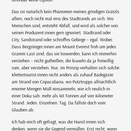
Das ist natürlich kein Phänomen meines grindigen Grätzls
allein, noch nicht mal eins des Stadtrands an sich. Wo
Menschen sind, entsteht Abfall, und wird als solcher von
seinen Produzent:innen gern ignoriert. Stadtrand oder
City, Sandstrand oder schroffes Gebirge – egal. Wobei:
Dass Bergsteiger:innen am Mount Everest froh um jedes
Gramm Last sind, das sie loswerden, kann ich immerhin
verstehen – nicht gutheißen, die kraxeln da ja freiwillig
rum, aber verstehen. Nur, im Prinzip verhalten sich solche
Klettertourist:innen nicht anders als zuhauf Badegäste
am Strand von Copacabana, wo Putztrupps allnächtlich
enorme Mengen Müll einsammeln, wie ich neulich in
einer Doku sah: mehr als 40 Tonnen auf vier Kilometer
Strand. Jeden. Einzelnen. Tag. Da fällste doch vom
Glauben ab.
Ich hab mich oft gefragt, was die Hansl:innen sich
denken, wenn sie die Gegend vermüllen. Erst recht, wenn