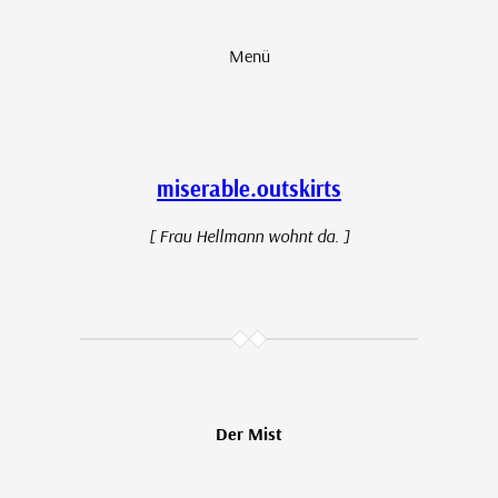
Zum
Inhalt
Menü
springen
miserable.outskirts
[ Frau Hellmann wohnt da. ]
Der Mist