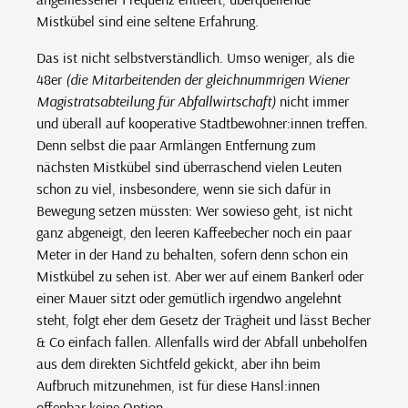
Mistkübel sind eine seltene Erfahrung.
Das ist nicht selbstverständlich. Umso weniger, als die
48er
(die Mitarbeitenden der gleichnummrigen Wiener
Magistratsabteilung für Abfallwirtschaft)
nicht immer
und überall auf kooperative Stadtbewohner:innen treffen.
Denn selbst die paar Armlängen Entfernung zum
nächsten Mistkübel sind überraschend vielen Leuten
schon zu viel, insbesondere, wenn sie sich dafür in
Bewegung setzen müssten: Wer sowieso geht, ist nicht
ganz abgeneigt, den leeren Kaffeebecher noch ein paar
Meter in der Hand zu behalten, sofern denn schon ein
Mistkübel zu sehen ist. Aber wer auf einem Bankerl oder
einer Mauer sitzt oder gemütlich irgendwo angelehnt
steht, folgt eher dem Gesetz der Trägheit und lässt Becher
& Co einfach fallen. Allenfalls wird der Abfall unbeholfen
aus dem direkten Sichtfeld gekickt, aber ihn beim
Aufbruch mitzunehmen, ist für diese Hansl:innen
offenbar keine Option.